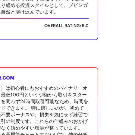
取り組める投資スタイルとして、ブビンガ
に自然と溶け込んでいます。
OVERALL RATING: 5.0
R.COM
nga）は初心者にもおすすめのバイナリーオ
最低100円という少額から取引をスター
を問わず24時間取引可能なため、時間を
ドできます。 特に嬉しいのが、初めて
金不要ボーナスや、損失を気にせず練習で
取引の制度です。これらの仕組みのおかげ
理なく始めやすい環境が整っています。
いる高機能チャートのおかげで、他の分析