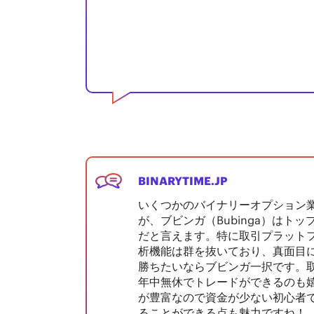
BINARYTIME.JP
いくつかのバイナリーオプション
が、ブビンガ（Bubinga）はト
だと言えます。特に取引プラット
析機能は群を抜いており、真面目
勝ちたいならブビンガ一択です。
年中無休でトレードができるのも
が豊富なので資金が少ない初心者
ることができる点も魅力ですね！