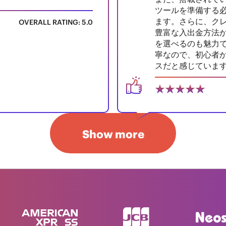
ツールを準備する
ます。さらに、ク
OVERALL RATING: 5.0
豊富な入出金方法
を選べるのも魅力で
寧なので、初心者
スだと感じていま
Show more