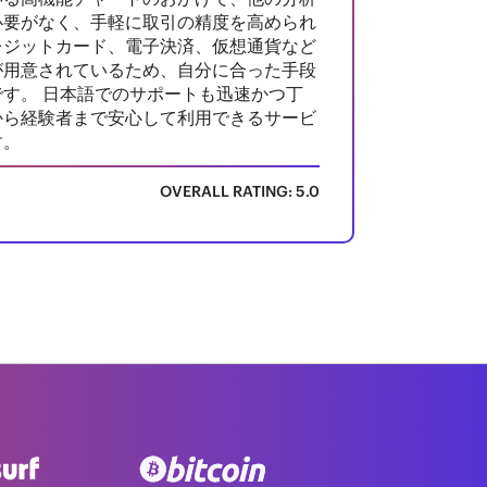
必要がなく、手軽に取引の精度を高められ
レジットカード、電子決済、仮想通貨など
が用意されているため、自分に合った手段
す。 日本語でのサポートも迅速かつ丁
から経験者まで安心して利用できるサービ
す。
OVERALL RATING: 5.0