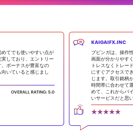
KAIGAIFX.INC
初めてでも使いやすい点が
ブビンガは、操作
充実しており、エントリー
画面が分かりやす
す。ボーナスが豊富なの
トレスなくトレー
も向いていると感じまし
にすぐアクセスで
じます。取引銘柄
時間帯に合わせて
めて、これからバ
OVERALL RATING: 5.0
いサービスだと思