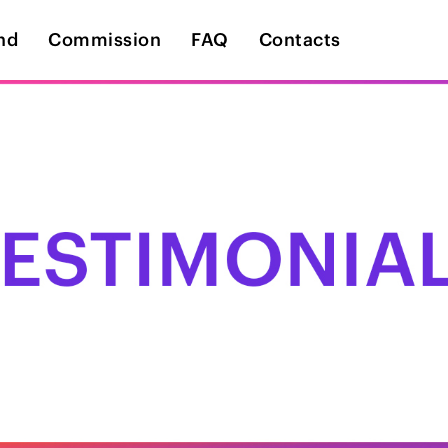
nd
Commission
FAQ
Contacts