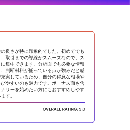
性の良さが特に印象的でした。初めてでも
く、取引までの導線がスムーズなので、ス
ドに集中できます。分析面でも必要な情報
き、判断材料が揃っている点が強みだと感
が充実しているため、自分の得意な相場や
選びやすいのも魅力です。ボーナス面も含
イナリーを始めたい方にもおすすめしやす
います。
OVERALL RATING: 5.0