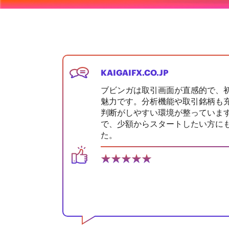
KAIGAIFX.CO.JP
ブビンガは取引画面が直感的で、
魅力です。分析機能や取引銘柄も
判断がしやすい環境が整っていま
で、少額からスタートしたい方に
た。