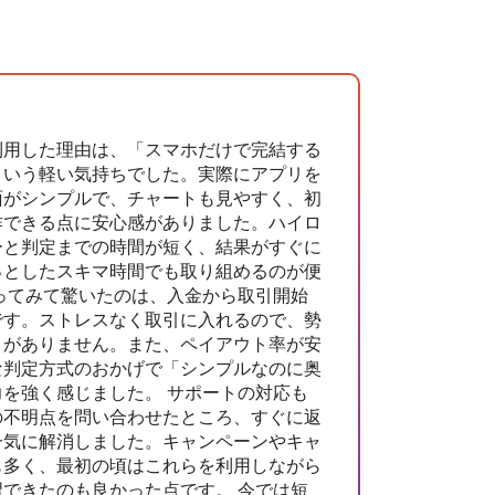
利用した理由は、「スマホだけで完結する
という軽い気持ちでした。実際にアプリを
面がシンプルで、チャートも見やすく、初
作できる点に安心感がありました。ハイロ
ーと判定までの時間が短く、結果がすぐに
っとしたスキマ時間でも取り組めるのが便
ってみて驚いたのは、入金から取引開始
です。ストレスなく取引に入れるので、勢
とがありません。また、ペイアウト率が安
な判定方式のおかげで「シンプルなのに奥
を強く感じました。 サポートの対応も
の不明点を問い合わせたところ、すぐに返
一気に解消しました。キャンペーンやキャ
も多く、最初の頃はこれらを利用しながら
できたのも良かった点です。 今では短